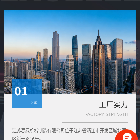
工厂实力
FACTORY STRENGTH
江苏春绿机械制造有限公司位于江苏省靖江市开发区城北园
区新一路16号。