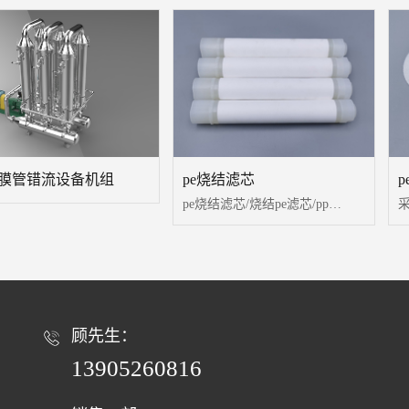
膜管错流设备机组
pe烧结滤芯
pe烧结滤芯/烧结pe滤芯/pp烧结滤芯/烧结pp滤芯
顾先生：
13905260816