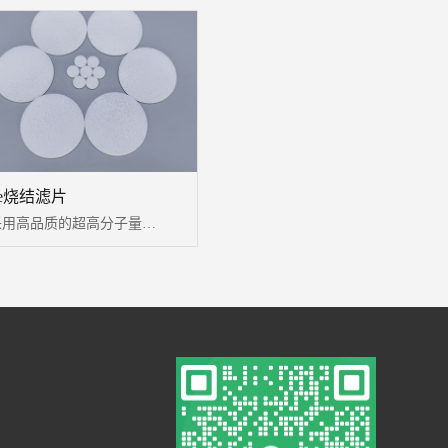
pe烧结滤片
采用高品质的超高分子量聚乙烯为主要原料