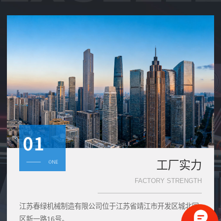
工厂实力
FACTORY STRENGTH
江苏春绿机械制造有限公司位于江苏省靖江市开发区城北园
区新一路16号。